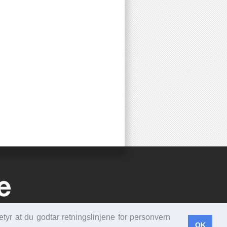
ie & Privacy Policy
|
Terms & Conditions
|
Contact us
yr at du godtar retningslinjene for personvern
OK