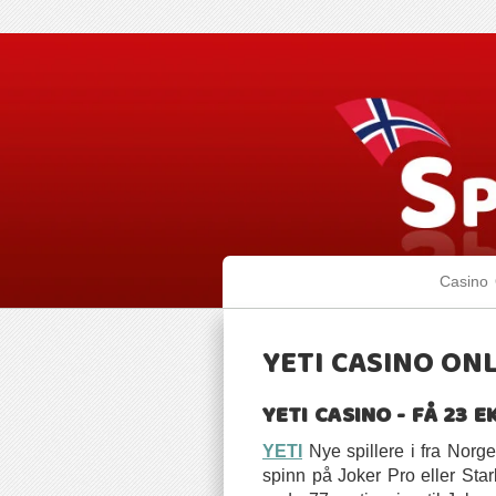
Casino 
YETI CASINO ONL
YETI CASINO - FÅ 23
YETI
Nye spillere i fra Norg
spinn på Joker Pro eller Sta