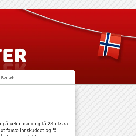
Kontakt
 på yeti casino og få 23 ekstra
et første innskuddet og få