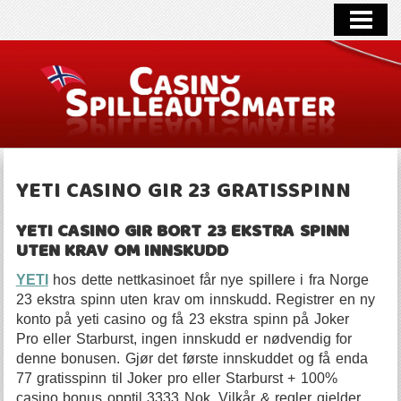
CASINO ONLINE
CASINO BONUS
NYE CASINO
FREE SPINS
CASINO NYHETER
YETI CASINO GIR 23 GRATISSPINN
KONTAKT
YETI CASINO GIR BORT 23 EKSTRA SPINN
UTEN KRAV OM INNSKUDD
YETI
hos dette nettkasinoet får nye spillere i fra Norge
23 ekstra spinn uten krav om innskudd. Registrer en ny
konto på yeti casino og få 23 ekstra spinn på Joker
Pro eller Starburst, ingen innskudd er nødvendig for
denne bonusen. Gjør det første innskuddet og få enda
77 gratisspinn til Joker pro eller Starburst + 100%
casino bonus opptil 3333 Nok. Vilkår & regler gjelder.