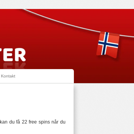
Kontakt
 kan du få 22 free spins når du