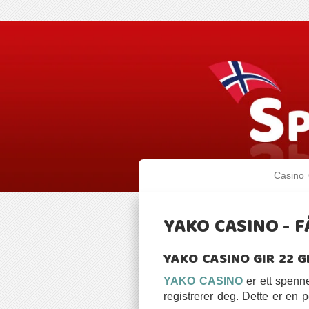
Casino 
YAKO CASINO - 
YAKO CASINO GIR 22 
YAKO CASINO
er ett spenne
registrerer deg. Dette er en p