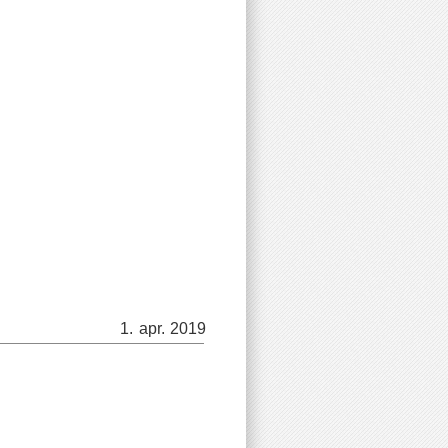
1. apr. 2019