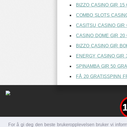
BIZZO CASINO GIR 1
COMBO SLOTS CASINO
CASITSU CASINO GIR 
CASINO DOME GIR 20
BIZZO CASINO GIR B
ENERGY CASINO GIR 
SPINAMBA GIR 50 GRA
FÅ 20 GRATISSPINN 
© 2021 Casino-spilleautomater.net. Alle rettigheter r
For å gi deg den beste brukeropplevelsen bruker vi inform