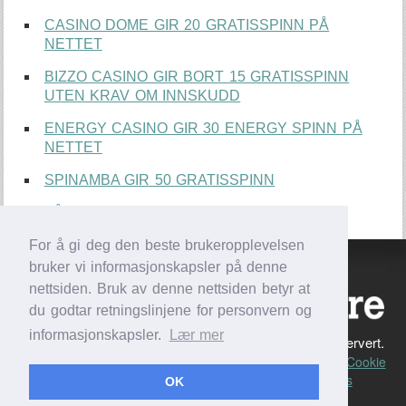
CASINO DOME GIR 20 GRATISSPINN PÅ
NETTET
BIZZO CASINO GIR BORT 15 GRATISSPINN
UTEN KRAV OM INNSKUDD
ENERGY CASINO GIR 30 ENERGY SPINN PÅ
NETTET
SPINAMBA GIR 50 GRATISSPINN
FÅ 20 GRATISSPINN FRA CASINO DOME
For å gi deg den beste brukeropplevelsen
bruker vi informasjonskapsler på denne
nettsiden. Bruk av denne nettsiden betyr at
du godtar retningslinjene for personvern og
informasjonskapsler.
Lær mer
© 2021 Casino-spilleautomater.net. Alle rettigheter reservert.
18+. Bare ny kunder, Spill ansvarlig
Hjelpelinjen.no.
. |
Cookie
& Privacy Policy
|
Terms & Conditions
|
Contact us
OK