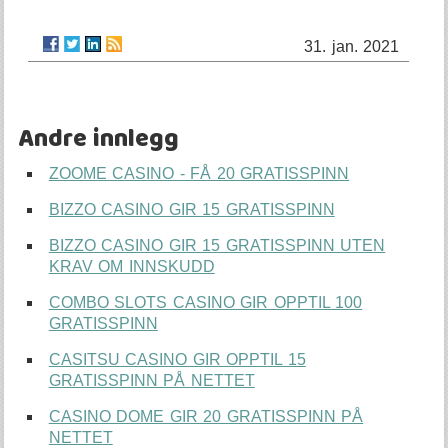
31. jan. 2021
Andre innlegg
ZOOME CASINO - FÅ 20 GRATISSPINN
BIZZO CASINO GIR 15 GRATISSPINN
BIZZO CASINO GIR 15 GRATISSPINN UTEN
KRAV OM INNSKUDD
COMBO SLOTS CASINO GIR OPPTIL 100
GRATISSPINN
CASITSU CASINO GIR OPPTIL 15
GRATISSPINN PÅ NETTET
CASINO DOME GIR 20 GRATISSPINN PÅ
NETTET