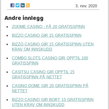
3. nov. 2020
Andre innlegg
ZOOME CASINO - FÅ 20 GRATISSPINN
BIZZO CASINO GIR 15 GRATISSPINN
BIZZO CASINO GIR 15 GRATISSPINN UTEN
KRAV OM INNSKUDD
COMBO SLOTS CASINO GIR OPPTIL 100
GRATISSPINN
CASITSU CASINO GIR OPPTIL 15
GRATISSPINN PÅ NETTET
CASINO DOME GIR 20 GRATISSPINN PÅ
NETTET
BIZZO CASINO GIR BORT 15 GRATISSPINN
UTEN KRAV OM INNSKUDD