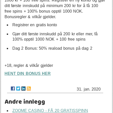
1000 kr + 100 free spins. Registrer en ny konto og gjør
ditt første innskudd på minimum 200 kr for å få 100
free spins + 100% bonus opptil 1000 NOK.
Bonusregler & vilkår gjelder.
Registrer en gratis konto
Gjør ditt første innskudd på 200 kr eller mer, få
100% opptil 1000 NOK + 100 free spins
Dag 2 Bonus: 50% reaload bonus på dag 2
+18, regler & vilkår gjelder
HENT DIN BONUS HER
31. jan. 2020
Andre innlegg
ZOOME CASINO - FÅ 20 GRATISSPINN