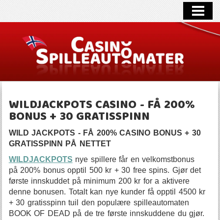
CASINO ONLINE
CASINO BONUS
NYE CASINO
FREE SPINS
CASINO NYHETER
WILDJACKPOTS CASINO - FÅ 200%
BONUS + 30 GRATISSPINN
KONTAKT
WILD JACKPOTS - FÅ 200% CASINO BONUS + 30
GRATISSPINN PÅ NETTET
WILDJACKPOTS
nye spillere får en velkomstbonus
på 200% bonus opptil 500 kr + 30 free spins. Gjør det
første innskuddet på minimum 200 kr for a aktivere
denne bonusen. Totalt kan nye kunder få opptil 4500 kr
+ 30 gratisspinn tuil den populære spilleautomaten
BOOK OF DEAD på de tre første innskuddene du gjør.