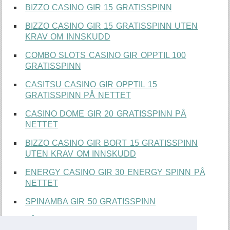
BIZZO CASINO GIR 15 GRATISSPINN
BIZZO CASINO GIR 15 GRATISSPINN UTEN
KRAV OM INNSKUDD
COMBO SLOTS CASINO GIR OPPTIL 100
GRATISSPINN
CASITSU CASINO GIR OPPTIL 15
GRATISSPINN PÅ NETTET
CASINO DOME GIR 20 GRATISSPINN PÅ
NETTET
BIZZO CASINO GIR BORT 15 GRATISSPINN
UTEN KRAV OM INNSKUDD
ENERGY CASINO GIR 30 ENERGY SPINN PÅ
NETTET
SPINAMBA GIR 50 GRATISSPINN
FÅ 20 GRATISSPINN FRA CASINO DOME