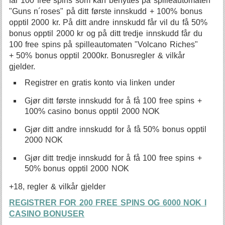
får 100 free spins som kan benyttes på spilleautomaten
"Guns n´roses" på ditt første innskudd + 100% bonus
opptil 2000 kr. På ditt andre innskudd får vil du få 50%
bonus opptil 2000 kr og på ditt tredje innskudd får du
100 free spins på spilleautomaten "Volcano Riches"
+ 50% bonus opptil 2000kr. Bonusregler & vilkår
gjelder.
Registrer en gratis konto via linken under
Gjør ditt første innskudd for å få 100 free spins +
100% casino bonus opptil 2000 NOK
Gjør ditt andre innskudd for å få 50% bonus opptil
2000 NOK
Gjør ditt tredje innskudd for å få 100 free spins +
50% bonus opptil 2000 NOK
+18, regler & vilkår gjelder
REGISTRER FOR 200 FREE SPINS OG 6000 NOK I
CASINO BONUSER