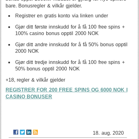
bare. Bonusregler & vilkår gjelder.
Registrer en gratis konto via linken under
Gjør ditt første innskudd for å få 100 free spins +
100% casino bonus opptil 2000 NOK
Gjør ditt andre innskudd for å få 50% bonus opptil
2000 NOK
Gjør ditt tredje innskudd for å få 100 free spins +
50% bonus opptil 2000 NOK
+18, regler & vilkår gjelder
REGISTRER FOR 200 FREE SPINS OG 6000 NOK I
CASINO BONUSER
18. aug. 2020