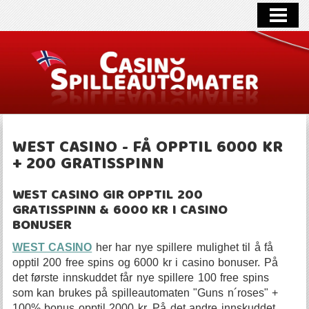
CASINO ONLINE
CASINO BONUS
NYE CASINO
FREE SPINS
CASINO NYHETER
WEST CASINO - FÅ OPPTIL 6000 KR
+ 200 GRATISSPINN
KONTAKT
WEST CASINO GIR OPPTIL 200
GRATISSPINN & 6000 KR I CASINO
BONUSER
WEST CASINO
her har nye spillere mulighet til å få
opptil 200 free spins og 6000 kr i casino bonuser. På
det første innskuddet får nye spillere 100 free spins
som kan brukes på spilleautomaten "Guns n´roses" +
100% bonus opptil 2000 kr. På det andre innskuddet