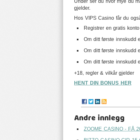
Under ser du hvor mye du må s
gjelder.
Hos VIPS Casino får du ogs
Registrer en gratis konto
Om ditt første innskudd 
Om ditt første innskudd 
Om ditt første innskudd 
+18, regler & vilkår gjelder
HENT DIN BONUS HER
Andre innlegg
ZOOME CASINO - FÅ 2