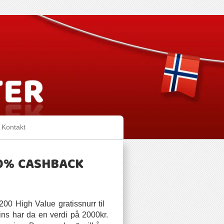
Kontakt
20% CASHBACK
200 High Value gratissnurr til
ins har da en verdi på 2000kr.