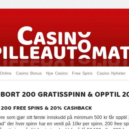
Online
Casino Bonus
Nye Casino
Free Spins
Casino Nyheter
R BORT 200 GRATISSPINN & OPPTIL 
T 200 FREE SPINS & 20% CASHBACK
ere som gjør sitt første innskudd på minimum 500 kr får opptil 
d" der hver spinn har en verdi på 10kr per spinn. 200 free sp