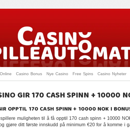
Online
Casino Bonus
Nye Casino
Free Spins
Casino Nyheter
INO GIR 170 CASH SPINN + 10000 
IR OPPTIL 170 CASH SPINN + 10000 NOK I BONU
 spillere muligheten til å få opptil 170 cash spinn + 10000 NO
og gjøre ditt første innskudd på minimum €20 for å komme i g