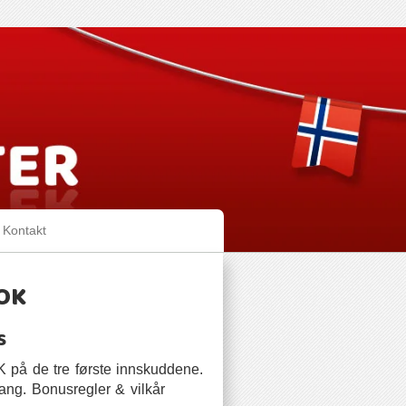
Kontakt
NOK
S
K på de tre første innskuddene.
ang. Bonusregler & vilkår