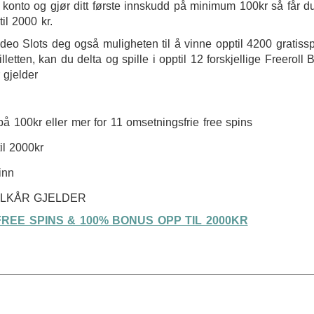
konto og gjør ditt første innskudd på minimum 100kr så får du
il 2000 kr.
ideo Slots deg også muligheten til å vinne opptil 4200 gratisspi
illetten, kan du delta og spille i opptil 12 forskjellige Freeroll
 gjelder
 på 100kr eller mer for 11 omsetningsfrie free spins
il 2000kr
inn
ILKÅR GJELDER
REE SPINS & 100% BONUS OPP TIL 2000KR