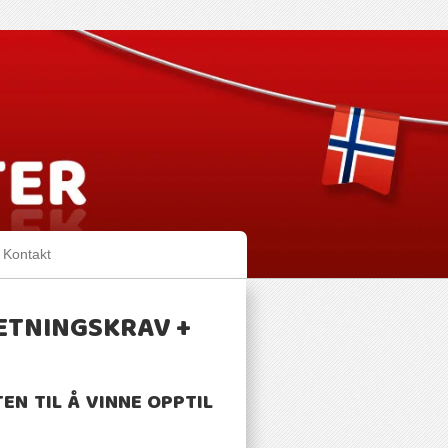
Kontakt
SETNINGSKRAV +
EN TIL Å VINNE OPPTIL