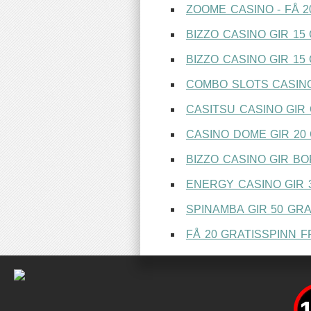
ZOOME CASINO - FÅ 2
BIZZO CASINO GIR 15
BIZZO CASINO GIR 1
COMBO SLOTS CASINO
CASITSU CASINO GIR 
CASINO DOME GIR 20
BIZZO CASINO GIR B
ENERGY CASINO GIR 
SPINAMBA GIR 50 GRA
FÅ 20 GRATISSPINN 