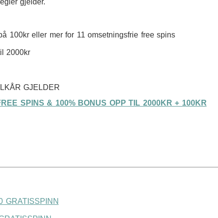
egler gjelder.
 på 100kr eller mer for 11 omsetningsfrie free spins
il 2000kr
ILKÅR GJELDER
REE SPINS & 100% BONUS OPP TIL 2000KR + 100KR
0 GRATISSPINN