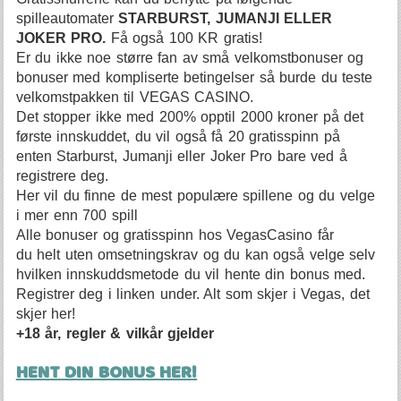
spilleautomater
STARBURST, JUMANJI ELLER
JOKER PRO.
Få også 100 KR gratis!
Er du ikke noe større fan av små velkomstbonuser og
bonuser med kompliserte betingelser så burde du teste
velkomstpakken til VEGAS CASINO.
Det stopper ikke med 200% opptil 2000 kroner på det
første innskuddet, du vil også få 20 gratisspinn på
enten Starburst, Jumanji eller Joker Pro bare ved å
registrere deg.
Her vil du finne de mest populære spillene og du velge
i mer enn 700 spill
Alle bonuser og gratisspinn hos VegasCasino får
du helt uten omsetningskrav og du kan også velge selv
hvilken innskuddsmetode du vil hente din bonus med.
Registrer deg i linken under. Alt som skjer i Vegas, det
skjer her!
+18 år, regler & vilkår gjelder
HENT DIN BONUS HER!