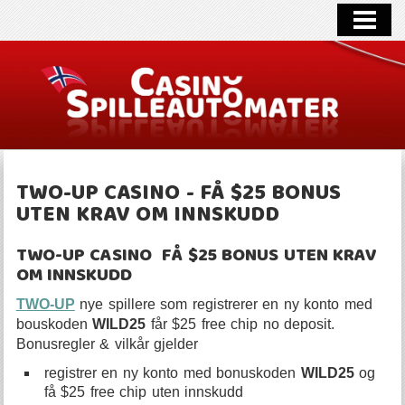
CASINO ONLINE
CASINO BONUS
NYE CASINO
FREE SPINS
CASINO NYHETER
TWO-UP CASINO - FÅ $25 BONUS
UTEN KRAV OM INNSKUDD
KONTAKT
TWO-UP CASINO FÅ $25 BONUS UTEN KRAV
OM INNSKUDD
TWO-UP
nye spillere som registrerer en ny konto med
bouskoden
WILD25
får $25 free chip no deposit.
Bonusregler & vilkår gjelder
registrer en ny konto med bonuskoden
WILD25
og
få $25 free chip uten innskudd