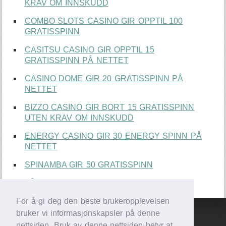
KRAV OM INNSKUDD
COMBO SLOTS CASINO GIR OPPTIL 100
GRATISSPINN
CASITSU CASINO GIR OPPTIL 15
GRATISSPINN PÅ NETTET
CASINO DOME GIR 20 GRATISSPINN PÅ
NETTET
BIZZO CASINO GIR BORT 15 GRATISSPINN
UTEN KRAV OM INNSKUDD
ENERGY CASINO GIR 30 ENERGY SPINN PÅ
NETTET
SPINAMBA GIR 50 GRATISSPINN
FÅ 20 GRATISSPINN FRA CASINO DOME
For å gi deg den beste brukeropplevelsen
bruker vi informasjonskapsler på denne
nettsiden. Bruk av denne nettsiden betyr at