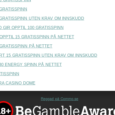
 GRATISSPINN
5 GRATISSPINN UTEN KRAV OM INNSKUDD
 GIR OPPTIL 100 GRATISSPINN
OPPTIL 15 GRATISSPINN PÅ NETTET
 GRATISSPINN PÅ NETTET
ORT 15 GRATISSPINN UTEN KRAV OM INNSKUDD
30 ENERGY SPINN PÅ NETTET
TISSPINN
FRA CASINO DOME