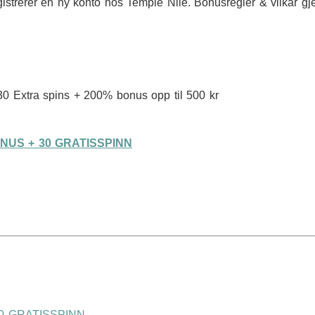
istrerer en ny konto hos Temple Nile. Bonusregler & vilkår gj
 30 Extra spins + 200% bonus opp til 500 kr
NUS + 30 GRATISSPINN
0 GRATISSPINN