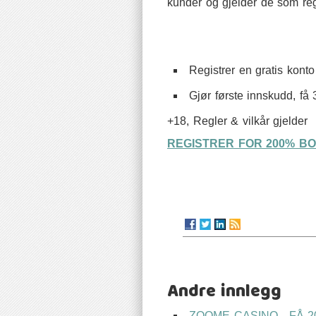
kunder og gjelder de som reg
Registrer en gratis konto
Gjør første innskudd, få
+18, Regler & vilkår gjelder
REGISTRER FOR 200% BO
Andre innlegg
ZOOME CASINO - FÅ 2