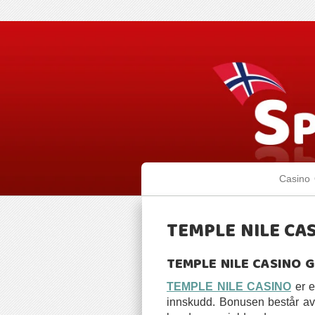
Casino 
TEMPLE NILE CA
TEMPLE NILE CASINO 
TEMPLE NILE CASINO
er e
innskudd. Bonusen består av 