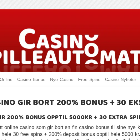
Online
Casino Bonus
Nye Casino
Free Spins
Casino Nyheter
SINO GIR BORT 200% BONUS + 30 EK
GIR 200% BONUS OPPTIL 5000KR + 30 EXTRA SPI
tt online casino som gir bort en fin casino bonus til sine nye k
hele 30 free spins + 200% deposit bonus opptil hele 5000 kr. D