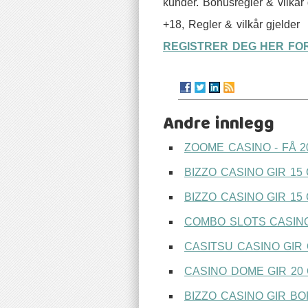
kunder. Bonusregler & vilkår 
+18, Regler & vilkår gjelder
REGISTRER DEG HER FO
Andre innlegg
ZOOME CASINO - FÅ 2
BIZZO CASINO GIR 15
BIZZO CASINO GIR 1
COMBO SLOTS CASINO
CASITSU CASINO GIR 
CASINO DOME GIR 20
BIZZO CASINO GIR B