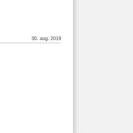
30. aug. 2019