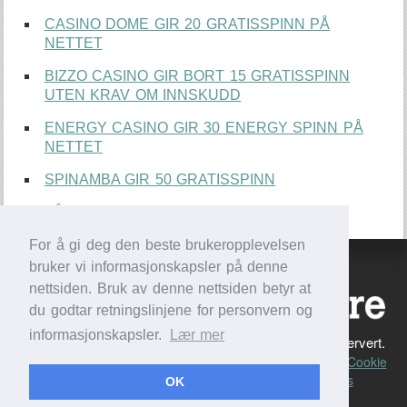
CASINO DOME GIR 20 GRATISSPINN PÅ
NETTET
BIZZO CASINO GIR BORT 15 GRATISSPINN
UTEN KRAV OM INNSKUDD
ENERGY CASINO GIR 30 ENERGY SPINN PÅ
NETTET
SPINAMBA GIR 50 GRATISSPINN
FÅ 20 GRATISSPINN FRA CASINO DOME
For å gi deg den beste brukeropplevelsen
bruker vi informasjonskapsler på denne
nettsiden. Bruk av denne nettsiden betyr at
du godtar retningslinjene for personvern og
informasjonskapsler.
Lær mer
© 2021 Casino-spilleautomater.net. Alle rettigheter reservert.
18+. Bare ny kunder, Spill ansvarlig
Hjelpelinjen.no.
. |
Cookie
& Privacy Policy
|
Terms & Conditions
|
Contact us
OK