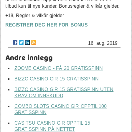
tilbud kun til nye kunder. Bonusregler & vilkår gjelder.
+18, Regler & vilkår gjelder
REGISTRER DEG HER FOR BONUS
16. aug. 2019
Andre innlegg
ZOOME CASINO - FÅ 20 GRATISSPINN
BIZZO CASINO GIR 15 GRATISSPINN
BIZZO CASINO GIR 15 GRATISSPINN UTEN
KRAV OM INNSKUDD
COMBO SLOTS CASINO GIR OPPTIL 100
GRATISSPINN
CASITSU CASINO GIR OPPTIL 15
GRATISSPINN PÅ NETTET