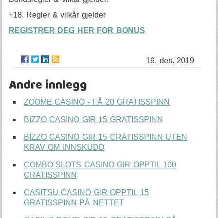
+18, Regler & vilkår gjelder
REGISTRER DEG HER FOR BONUS
19. des. 2019
Andre innlegg
ZOOME CASINO - FÅ 20 GRATISSPINN
BIZZO CASINO GIR 15 GRATISSPINN
BIZZO CASINO GIR 15 GRATISSPINN UTEN
KRAV OM INNSKUDD
COMBO SLOTS CASINO GIR OPPTIL 100
GRATISSPINN
CASITSU CASINO GIR OPPTIL 15
GRATISSPINN PÅ NETTET