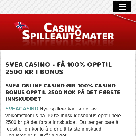
CASINO ONLINE
CASINO BONUS
NYE CASINO
FREE SPINS
CASINO NYHETER
SVEA CASINO - FÅ 100% OPPTIL
2500 KR I BONUS
KONTAKT
SVEA ONLINE CASINO GIR 100% CASINO
BONUS OPPTIL 2500 NOK PÅ DET FØRSTE
INNSKUDDET
SVEACASINO
Nye spillere kan ta del av
velkomstbonus på 100% innskuddsbonus opptil hele
2500 kr på det første innskuddet. Du trenger bare å
regsitrer en konto å gjør ditt første innskudd.
Bonusregler & vilkår gjelder.