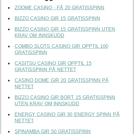
ZOOME CASINO - FÅ 20 GRATISSPINN
BIZZO CASINO GIR 15 GRATISSPINN
BIZZO CASINO GIR 15 GRATISSPINN UTEN
KRAV OM INNSKUDD
COMBO SLOTS CASINO GIR OPPTIL 100
GRATISSPINN
CASITSU CASINO GIR OPPTIL 15
GRATISSPINN PÅ NETTET
CASINO DOME GIR 20 GRATISSPINN PÅ
NETTET
BIZZO CASINO GIR BORT 15 GRATISSPINN
UTEN KRAV OM INNSKUDD
ENERGY CASINO GIR 30 ENERGY SPINN PÅ
NETTET
SPINAMBA GIR 50 GRATISSPINN