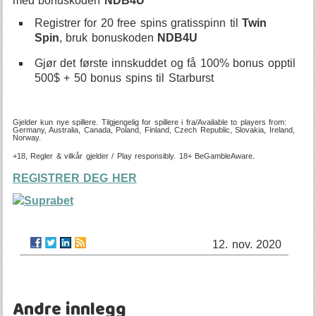
med bonuskoden
NDB4U
Registrer for 20 free spins gratisspinn til
Twin
Spin
, bruk bonuskoden
NDB4U
Gjør det første innskuddet og få 100% bonus opptil
500$ + 50 bonus spins til Starburst
Gjelder kun nye spillere. Tilgjengelig for spillere i fra/Available to players from:
Germany, Australia, Canada, Poland, Finland, Czech Republic, Slovakia, Ireland,
Norway.
+18, Regler & vilkår gjelder / Play responsibly. 18+ BeGambleAware.
REGISTRER DEG HER
12. nov. 2020
Andre innlegg