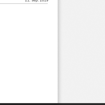
21. sep. 2019