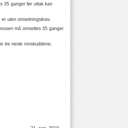
s 35 ganger før uttak kan
 er uten omsetningskrav.
e bonusen må omsettes 35 ganger
de tre neste innskuddene.