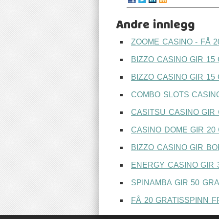
Andre innlegg
ZOOME CASINO - FÅ 2
BIZZO CASINO GIR 15
BIZZO CASINO GIR 1
COMBO SLOTS CASINO
CASITSU CASINO GIR 
CASINO DOME GIR 20
BIZZO CASINO GIR B
ENERGY CASINO GIR 
SPINAMBA GIR 50 GRA
FÅ 20 GRATISSPINN 