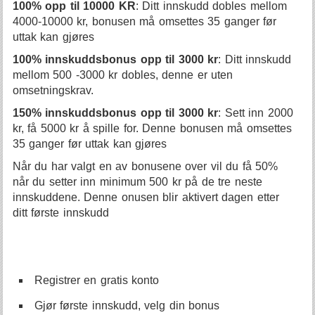
100% opp til 10000 KR
: Ditt innskudd dobles mellom
4000-10000 kr, bonusen må omsettes 35 ganger før
uttak kan gjøres
100% innskuddsbonus opp til 3000 kr
: Ditt innskudd
mellom 500 -3000 kr dobles, denne er uten
omsetningskrav.
150% innskuddsbonus opp til 3000 kr
: Sett inn 2000
kr, få 5000 kr å spille for. Denne bonusen må omsettes
35 ganger før uttak kan gjøres
Når du har valgt en av bonusene over vil du få 50%
når du setter inn minimum 500 kr på de tre neste
innskuddene. Denne onusen blir aktivert dagen etter
ditt første innskudd
Registrer en gratis konto
Gjør første innskudd, velg din bonus