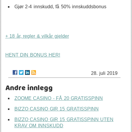
Gjør 2-4 innskudd, få 50% innskuddsbonus
+ 18 år, regler & vilkår gjelder
HENT DIN BONUS HER!
28. juli 2019
Andre innlegg
ZOOME CASINO - FÅ 20 GRATISSPINN
BIZZO CASINO GIR 15 GRATISSPINN
BIZZO CASINO GIR 15 GRATISSPINN UTEN
KRAV OM INNSKUDD