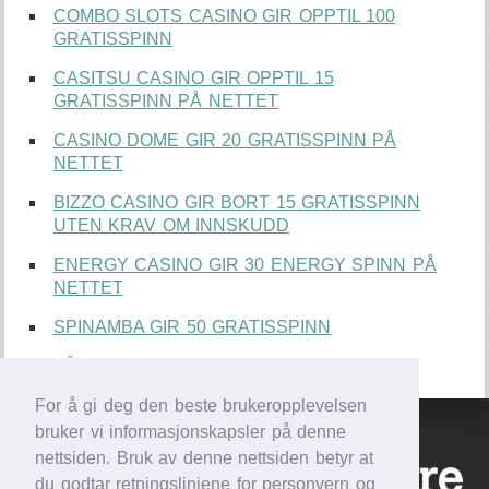
COMBO SLOTS CASINO GIR OPPTIL 100
GRATISSPINN
CASITSU CASINO GIR OPPTIL 15
GRATISSPINN PÅ NETTET
CASINO DOME GIR 20 GRATISSPINN PÅ
NETTET
BIZZO CASINO GIR BORT 15 GRATISSPINN
UTEN KRAV OM INNSKUDD
ENERGY CASINO GIR 30 ENERGY SPINN PÅ
NETTET
SPINAMBA GIR 50 GRATISSPINN
FÅ 20 GRATISSPINN FRA CASINO DOME
For å gi deg den beste brukeropplevelsen
bruker vi informasjonskapsler på denne
nettsiden. Bruk av denne nettsiden betyr at
du godtar retningslinjene for personvern og