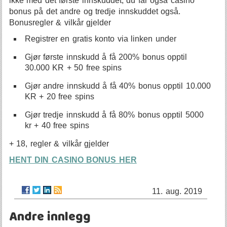
ikke med det første innskuddet, du får også casino
bonus på det andre og tredje innskuddet også.
Bonusregler & vilkår gjelder
Registrer en gratis konto via linken under
Gjør første innskudd å få 200% bonus opptil
30.000 KR + 50 free spins
Gjør andre innskudd å få 40% bonus opptil 10.000
KR + 20 free spins
Gjør tredje innskudd å få 80% bonus opptil 5000
kr + 40 free spins
+ 18, regler & vilkår gjelder
HENT DIN CASINO BONUS HER
11. aug. 2019
Andre innlegg