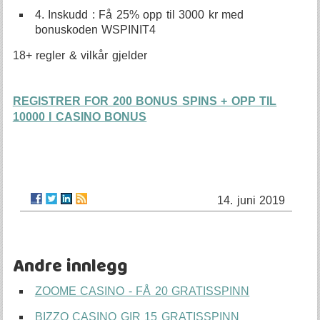
4. Inskudd : Få 25% opp til 3000 kr med
bonuskoden WSPINIT4
18+ regler & vilkår gjelder
REGISTRER FOR 200 BONUS SPINS + OPP TIL
10000 I CASINO BONUS
14. juni 2019
Andre innlegg
ZOOME CASINO - FÅ 20 GRATISSPINN
BIZZO CASINO GIR 15 GRATISSPINN