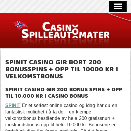
CASINO ONLINE
CASINO BONUS
NYE CASINO
FREE SPINS
CASINO NYHETER
SPINIT CASINO GIR BORT 200
BONUSSPINS + OPP TIL 10000 KR I
KONTAKT
VELKOMSTBONUS
SPINIT CASINO GIR 200 BONUS SPINS + OPP
TIL 10.000 KR I CASINO BONUS
SPINIT
Er et seriøst online casino og idag har du en
fantastisk mulighet i å ta del i en kjempe
velkomstbonus bestående av hele 200 gratissnurr +
innskuddsbonus opp til hele 10.000 kr. Bonusene er