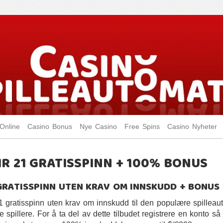
Online
Casino Bonus
Nye Casino
Free Spins
Casino Nyheter
IR 21 GRATISSPINN + 100% BONUS
 GRATISSPINN UTEN KRAV OM INNSKUDD + BONUS
 21 gratisspinn uten krav om innskudd til den populære spillea
 spillere. For å ta del av dette tilbudet registrere en konto så