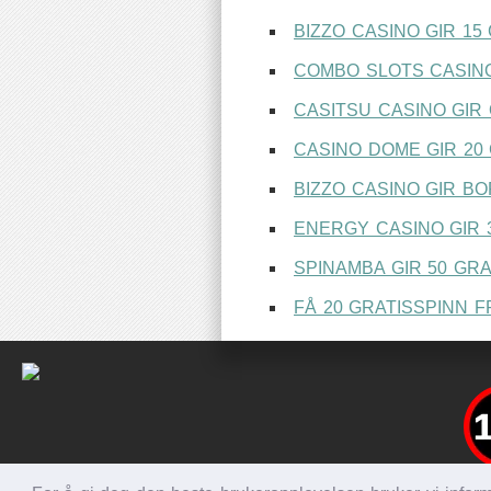
BIZZO CASINO GIR 1
COMBO SLOTS CASINO
CASITSU CASINO GIR 
CASINO DOME GIR 20
BIZZO CASINO GIR B
ENERGY CASINO GIR 
SPINAMBA GIR 50 GRA
FÅ 20 GRATISSPINN 
© 2021 Casino-spilleautomater.net. Alle rettigheter r