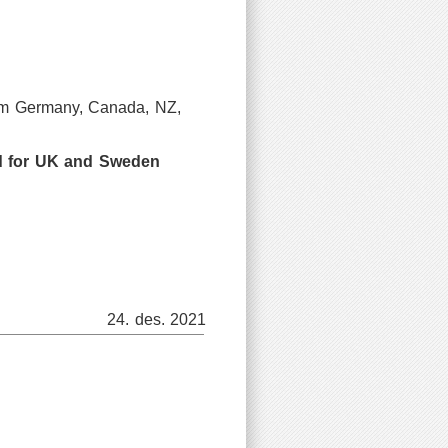
from Germany, Canada, NZ,
id for UK and Sweden
24. des. 2021