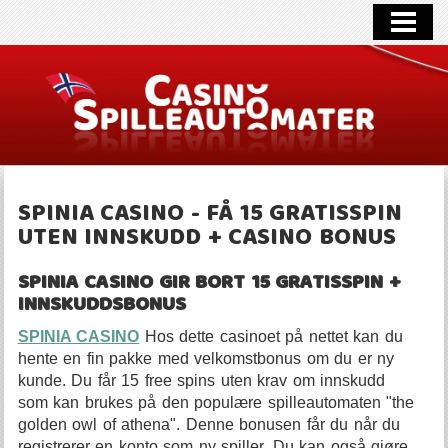
CASINO ONLINE
CASINO BONUS
NYE CASINO
FREE SPINS
CASINO NYHETER
SPINIA CASINO - FÅ 15 GRATISSPIN
UTEN INNSKUDD + CASINO BONUS
KONTAKT
SPINIA CASINO GIR BORT 15 GRATISSPIN +
INNSKUDDSBONUS
SPINIA CASINO
Hos dette casinoet på nettet kan du
hente en fin pakke med velkomstbonus om du er ny
kunde. Du får 15 free spins uten krav om innskudd
som kan brukes på den populære spilleautomaten "the
golden owl of athena". Denne bonusen får du når du
registrerer en konto som ny spiller. Du kan også gjøre