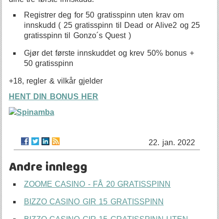
Registrer deg for 50 gratisspinn uten krav om
innskudd ( 25 gratisspinn til Dead or Alive2 og 25
gratisspinn til Gonzo´s Quest )
Gjør det første innskuddet og krev 50% bonus +
50 gratisspinn
+18, regler & vilkår gjelder
HENT DIN BONUS HER
22. jan. 2022
Andre innlegg
ZOOME CASINO - FÅ 20 GRATISSPINN
BIZZO CASINO GIR 15 GRATISSPINN