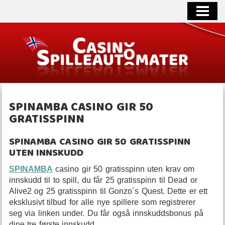
CASINO ONLINE
CASINO BONUS
NYE CASINO
FREE SPINS
CASINO NYHETER
SPINAMBA CASINO GIR 50
GRATISSPINN
KONTAKT
SPINAMBA CASINO GIR 50 GRATISSPINN
UTEN INNSKUDD
SPINAMBA
casino gir 50 gratisspinn uten krav om
innskudd til to spill, du får 25 gratisspinn til Dead or
Alive2 og 25 gratisspinn til Gonzo´s Quest. Dette er ett
eksklusivt tilbud for alle nye spillere som registrerer
seg via linken under. Du får også innskuddsbonus på
dine tre første innskudd.