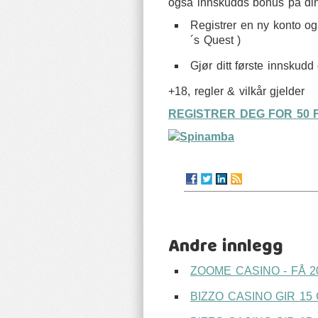
også innskudds bonus på dine
Registrer en ny konto og
´s Quest )
Gjør ditt første innskud
+18, regler & vilkår gjelder
REGISTRER DEG FOR 50 
Andre innlegg
ZOOME CASINO - FÅ 2
BIZZO CASINO GIR 15