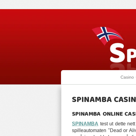
Casino 
SPINAMBA CASIN
SPINAMBA ONLINE CAS
SPINAMBA
test ut dette net
spilleautomaten "Dead or Ali