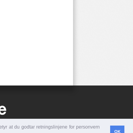
ie & Privacy Policy
|
Terms & Conditions
|
Contact us
yr at du godtar retningslinjene for personvern
OK