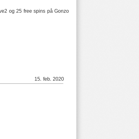
live2 og 25 free spins på Gonzo
15. feb. 2020