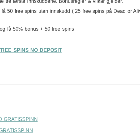
 tre første innskuddene. Bonusregler & vilkår gjelder.
 få 50 free spins uten innskudd ( 25 free spins på Dead or A
d og få 50% bonus + 50 free spins
FREE SPINS NO DEPOSIT
0 GRATISSPINN
 GRATISSPINN