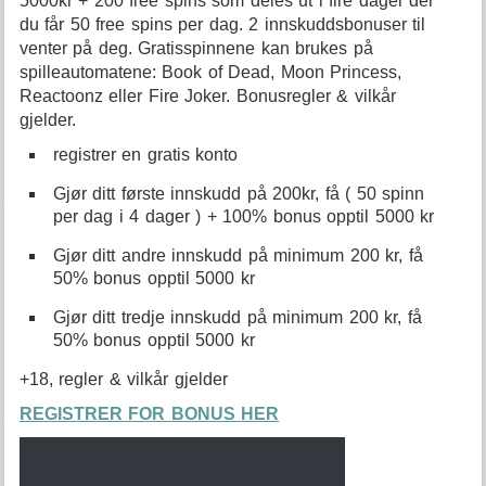
5000kr + 200 free spins som deles ut i fire dager der
du får 50 free spins per dag. 2 innskuddsbonuser til
venter på deg. Gratisspinnene kan brukes på
spilleautomatene: Book of Dead, Moon Princess,
Reactoonz eller Fire Joker. Bonusregler & vilkår
gjelder.
registrer en gratis konto
Gjør ditt første innskudd på 200kr, få ( 50 spinn
per dag i 4 dager ) + 100% bonus opptil 5000 kr
Gjør ditt andre innskudd på minimum 200 kr, få
50% bonus opptil 5000 kr
Gjør ditt tredje innskudd på minimum 200 kr, få
50% bonus opptil 5000 kr
+18, regler & vilkår gjelder
REGISTRER FOR BONUS HER