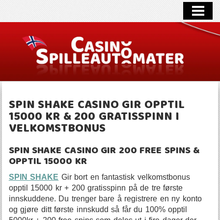
CASINO ONLINE
CASINO BONUS
NYE CASINO
FREE SPINS
CASINO NYHETER
SPIN SHAKE CASINO GIR OPPTIL
15000 KR & 200 GRATISSPINN I
KONTAKT
VELKOMSTBONUS
SPIN SHAKE CASINO GIR 200 FREE SPINS &
OPPTIL 15000 KR
SPIN SHAKE
Gir bort en fantastisk velkomstbonus
opptil 15000 kr + 200 gratisspinn på de tre første
innskuddene. Du trenger bare å registrere en ny konto
og gjøre ditt første innskudd så får du 100% opptil