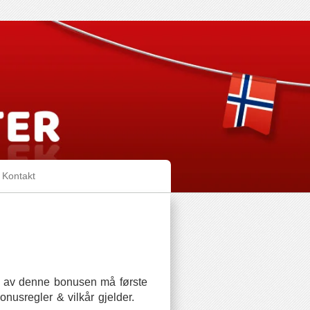
Kontakt
el av denne bonusen må første
usregler & vilkår gjelder.