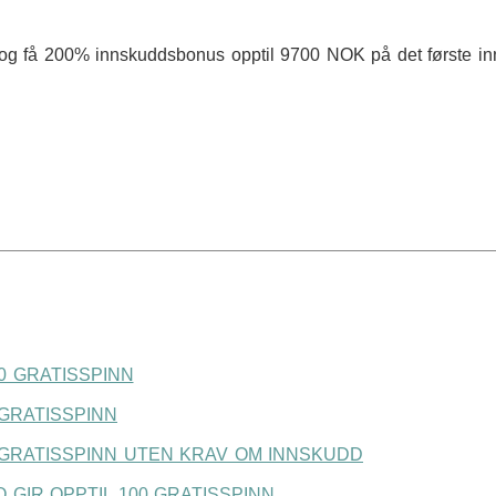
og få 200% innskuddsbonus opptil 9700 NOK på det første in
0 GRATISSPINN
 GRATISSPINN
5 GRATISSPINN UTEN KRAV OM INNSKUDD
 GIR OPPTIL 100 GRATISSPINN