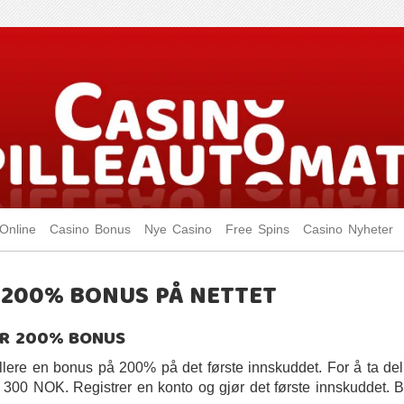
Online
Casino Bonus
Nye Casino
Free Spins
Casino Nyheter
 200% BONUS PÅ NETTET
IR 200% BONUS
illere en bonus på 200% på det første innskuddet. For å ta d
0 NOK. Registrer en konto og gjør det første innskuddet. Bon