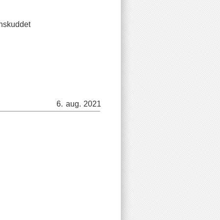
nskuddet
6. aug. 2021