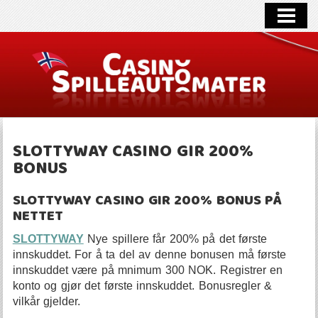
CASINO ONLINE
CASINO BONUS
NYE CASINO
FREE SPINS
CASINO NYHETER
SLOTTYWAY CASINO GIR 200%
BONUS
KONTAKT
SLOTTYWAY CASINO GIR 200% BONUS PÅ
NETTET
SLOTTYWAY
Nye spillere får 200% på det første
innskuddet. For å ta del av denne bonusen må første
innskuddet være på mnimum 300 NOK. Registrer en
konto og gjør det første innskuddet. Bonusregler &
vilkår gjelder.