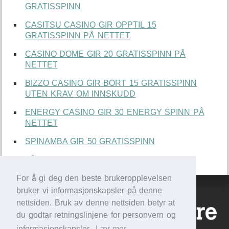
GRATISSPINN
CASITSU CASINO GIR OPPTIL 15
GRATISSPINN PÅ NETTET
CASINO DOME GIR 20 GRATISSPINN PÅ
NETTET
BIZZO CASINO GIR BORT 15 GRATISSPINN
UTEN KRAV OM INNSKUDD
ENERGY CASINO GIR 30 ENERGY SPINN PÅ
NETTET
SPINAMBA GIR 50 GRATISSPINN
FÅ 20 GRATISSPINN FRA CASINO DOME
For å gi deg den beste brukeropplevelsen
bruker vi informasjonskapsler på denne
nettsiden. Bruk av denne nettsiden betyr at
du godtar retningslinjene for personvern og
informasjonskapsler.
Lær mer