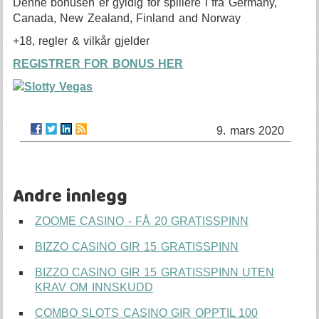
Denne bonusen er gyldig for spillere i fra Germany,
Canada, New Zealand, Finland and Norway
+18, regler & vilkår gjelder
REGISTRER FOR BONUS HER
9. mars 2020
Andre innlegg
ZOOME CASINO - FÅ 20 GRATISSPINN
BIZZO CASINO GIR 15 GRATISSPINN
BIZZO CASINO GIR 15 GRATISSPINN UTEN
KRAV OM INNSKUDD
COMBO SLOTS CASINO GIR OPPTIL 100