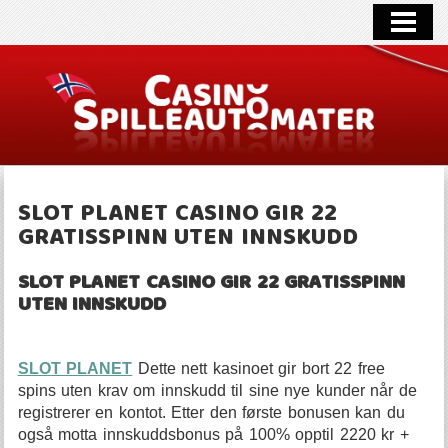
CASINO ONLINE
CASINO BONUS
NYE CASINO
FREE SPINS
CASINO NYHETER
SLOT PLANET CASINO GIR 22
GRATISSPINN UTEN INNSKUDD
KONTAKT
SLOT PLANET CASINO GIR 22 GRATISSPINN
UTEN INNSKUDD
SLOT PLANET
Dette nett kasinoet gir bort 22 free
spins uten krav om innskudd til sine nye kunder når de
registrerer en kontot. Etter den første bonusen kan du
også motta innskuddsbonus på 100% opptil 2220 kr +