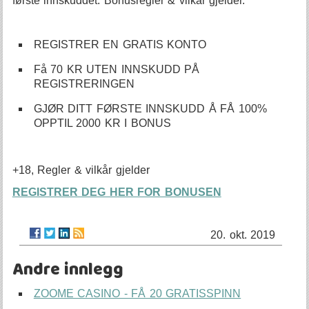
første innskuddet. Bonusregler & vilkår gjelder.
REGISTRER EN GRATIS KONTO
Få 70 KR UTEN INNSKUDD PÅ
REGISTRERINGEN
GJØR DITT FØRSTE INNSKUDD Å FÅ 100%
OPPTIL 2000 KR I BONUS
+18, Regler & vilkår gjelder
REGISTRER DEG HER FOR BONUSEN
20. okt. 2019
Andre innlegg
ZOOME CASINO - FÅ 20 GRATISSPINN