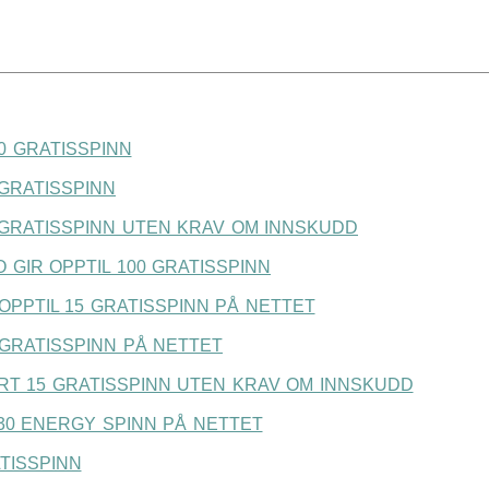
0 GRATISSPINN
 GRATISSPINN
5 GRATISSPINN UTEN KRAV OM INNSKUDD
 GIR OPPTIL 100 GRATISSPINN
OPPTIL 15 GRATISSPINN PÅ NETTET
 GRATISSPINN PÅ NETTET
ORT 15 GRATISSPINN UTEN KRAV OM INNSKUDD
30 ENERGY SPINN PÅ NETTET
TISSPINN