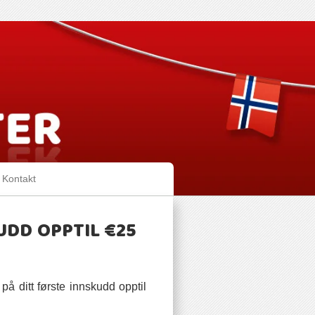
Kontakt
UDD OPPTIL €25
å ditt første innskudd opptil