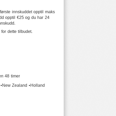
t første innskuddet opptil maks
udd opptil €25 og du har 24
 innskudd.
or dette tilbudet.
en 48 timer
da •New Zealand •Holland