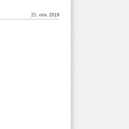
21. nov. 2019