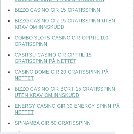
BIZZO CASINO GIR 15 GRATISSPINN
BIZZO CASINO GIR 15 GRATISSPINN UTEN
KRAV OM INNSKUDD
COMBO SLOTS CASINO GIR OPPTIL 100
GRATISSPINN
CASITSU CASINO GIR OPPTIL 15
GRATISSPINN PÅ NETTET
CASINO DOME GIR 20 GRATISSPINN PÅ
NETTET
BIZZO CASINO GIR BORT 15 GRATISSPINN
UTEN KRAV OM INNSKUDD
ENERGY CASINO GIR 30 ENERGY SPINN PÅ
NETTET
SPINAMBA GIR 50 GRATISSPINN
FÅ 20 GRATISSPINN FRA CASINO DOME