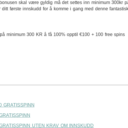
t bonusen skal være gyldig må det settes inn minimum 300kr på
r ditt første innskudd for å komme i gang med denne fantasti
dd på minimum 300 KR å få 100% opptil €100 + 100 free spins
0 GRATISSPINN
 GRATISSPINN
5 GRATISSPINN UTEN KRAV OM INNSKUDD