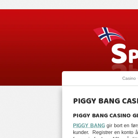
Casino 
PIGGY BANG CAS
PIGGY BANG CASINO GI
PIGGY BANG
gir bort en fø
kunder. Registrer en konto å 