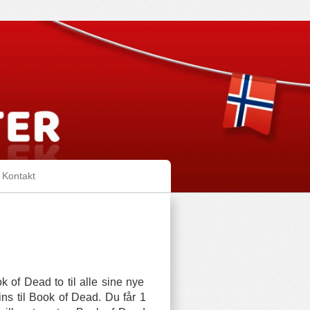
Kontakt
 of Dead to til alle sine nye
ins til Book of Dead. Du får 1