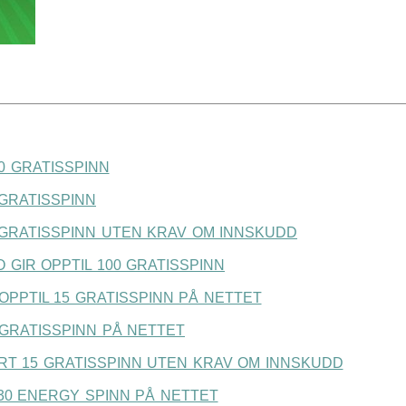
0 GRATISSPINN
 GRATISSPINN
5 GRATISSPINN UTEN KRAV OM INNSKUDD
 GIR OPPTIL 100 GRATISSPINN
OPPTIL 15 GRATISSPINN PÅ NETTET
 GRATISSPINN PÅ NETTET
ORT 15 GRATISSPINN UTEN KRAV OM INNSKUDD
30 ENERGY SPINN PÅ NETTET