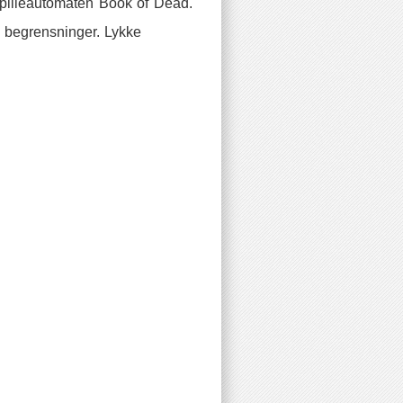
l spilleautomaten Book of Dead.
r begrensninger. Lykke