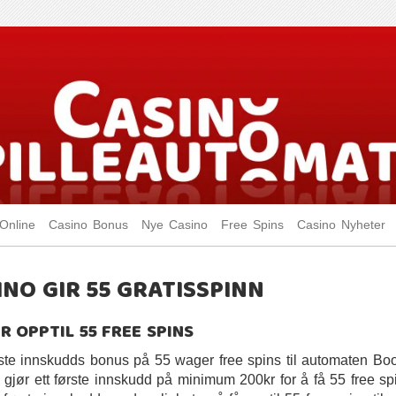
Online
Casino Bonus
Nye Casino
Free Spins
Casino Nyheter
INO GIR 55 GRATISSPINN
R OPPTIL 55 FREE SPINS
rste innskudds bonus på 55 wager free spins til automaten Book
gjør ett første innskudd på minimum 200kr for å få 55 free sp