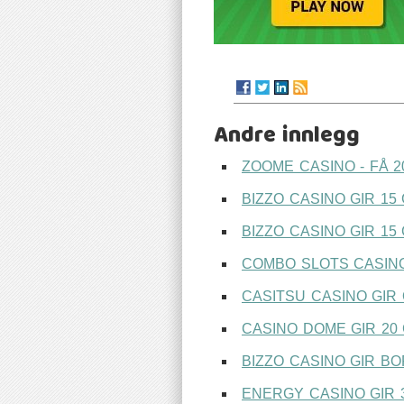
Andre innlegg
ZOOME CASINO - FÅ 2
BIZZO CASINO GIR 15
BIZZO CASINO GIR 1
COMBO SLOTS CASINO
CASITSU CASINO GIR 
CASINO DOME GIR 20
BIZZO CASINO GIR B
ENERGY CASINO GIR 