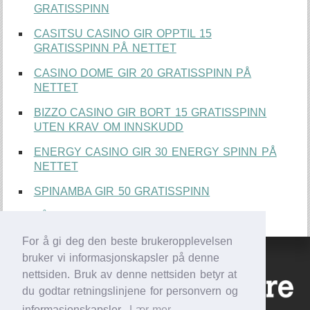
GRATISSPINN
CASITSU CASINO GIR OPPTIL 15
GRATISSPINN PÅ NETTET
CASINO DOME GIR 20 GRATISSPINN PÅ
NETTET
BIZZO CASINO GIR BORT 15 GRATISSPINN
UTEN KRAV OM INNSKUDD
ENERGY CASINO GIR 30 ENERGY SPINN PÅ
NETTET
SPINAMBA GIR 50 GRATISSPINN
FÅ 20 GRATISSPINN FRA CASINO DOME
For å gi deg den beste brukeropplevelsen
bruker vi informasjonskapsler på denne
nettsiden. Bruk av denne nettsiden betyr at
du godtar retningslinjene for personvern og
informasjonskapsler.
Lær mer