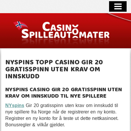
CASINO ONLINE
CASINO BONUS
NYE CASINO
FREE SPINS
CASINO NYHETER
NYSPINS TOPP CASINO GIR 20
GRATISSPINN UTEN KRAV OM
KONTAKT
INNSKUDD
NYSPINS CASINO GIR 20 GRATISSPINN UTEN
KRAV OM INNSKUDD TIL NYE SPILLERE
NYspins
Gir 20 gratisspinn uten krav om innskudd til
nye spillere fra Norge når de registrerer en ny konto.
Registrer en ny konto for å teste ut dette nettkasinoet.
Bonusregler & vilkår gjelder.