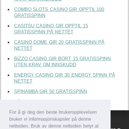
COMBO SLOTS CASINO GIR OPPTIL 100
GRATISSPINN
CASITSU CASINO GIR OPPTIL 15
GRATISSPINN PÅ NETTET
CASINO DOME GIR 20 GRATISSPINN PÅ
NETTET
BIZZO CASINO GIR BORT 15 GRATISSPINN
UTEN KRAV OM INNSKUDD
ENERGY CASINO GIR 30 ENERGY SPINN PÅ
NETTET
SPINAMBA GIR 50 GRATISSPINN
FÅ 20 GRATISSPINN FRA CASINO DOME
For å gi deg den beste brukeropplevelsen
bruker vi informasjonskapsler på denne
nettsiden. Bruk av denne nettsiden betyr at