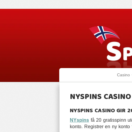
Casino 
NYSPINS CASINO
NYSPINS CASINO GIR 
NYspins
få 20 gratisspinn ut
konto. Registrer en ny konto f