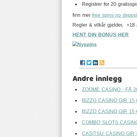
Registrer for 20 gratissp
finn mer
free spins no depos
Regler & vilkår gjelder, +18
HENT DIN BONUS HER
Andre innlegg
ZOOME CASINO - FÅ 2
BIZZO CASINO GIR 15
BIZZO CASINO GIR 1
COMBO SLOTS CASINO
CASITSU CASINO GIR 