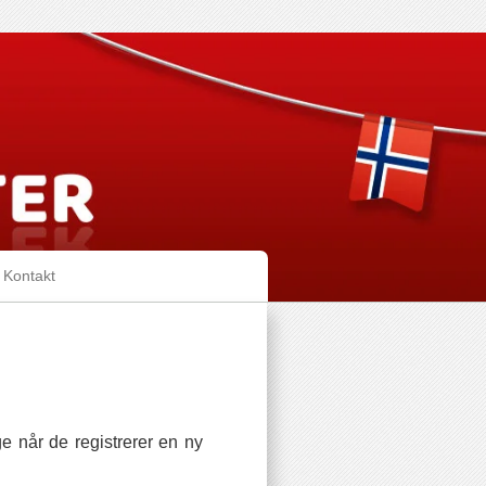
Kontakt
ge når de registrerer en ny