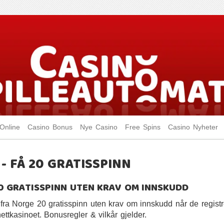
Online
Casino Bonus
Nye Casino
Free Spins
Casino Nyheter
- FÅ 20 GRATISSPINN
20 GRATISSPINN UTEN KRAV OM INNSKUDD
 fra Norge 20 gratisspinn uten krav om innskudd når de registr
nettkasinoet. Bonusregler & vilkår gjelder.