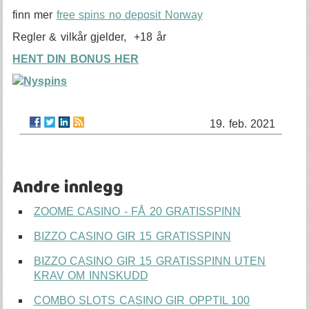
finn mer
free spins no deposit Norway
Regler & vilkår gjelder, +18 år
HENT DIN BONUS HER
19. feb. 2021
Andre innlegg
ZOOME CASINO - FÅ 20 GRATISSPINN
BIZZO CASINO GIR 15 GRATISSPINN
BIZZO CASINO GIR 15 GRATISSPINN UTEN
KRAV OM INNSKUDD
COMBO SLOTS CASINO GIR OPPTIL 100