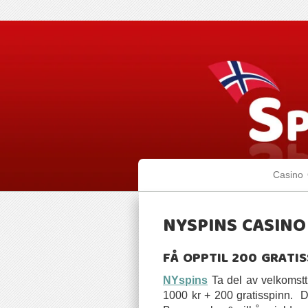
Casino 
NYSPINS CASINO
FÅ OPPTIL 200 GRATI
NYspins
Ta del av velkomstt
1000 kr + 200 gratisspinn. D