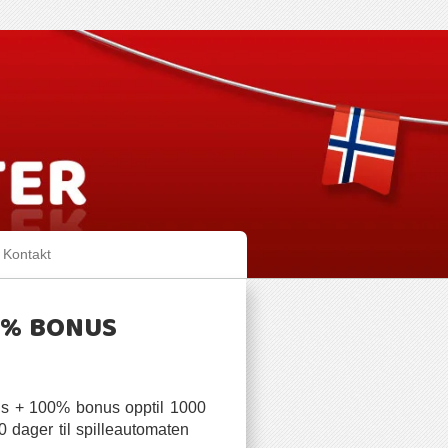
Kontakt
00% BONUS
pins + 100% bonus opptil 1000
 dager til spilleautomaten