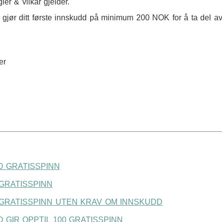
 & vilkår gjelder.
g gjør ditt første innskudd på minimum 200 NOK for å ta del
er
0 GRATISSPINN
 GRATISSPINN
5 GRATISSPINN UTEN KRAV OM INNSKUDD
 GIR OPPTIL 100 GRATISSPINN