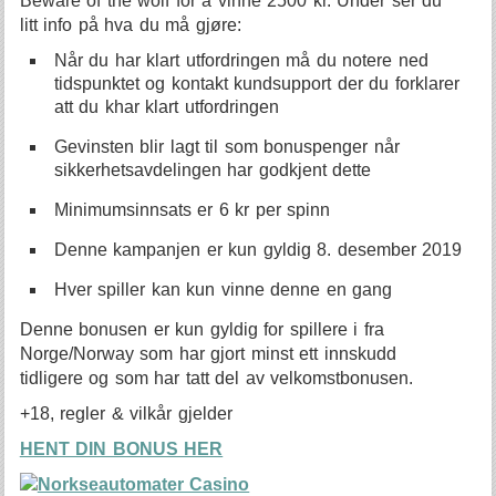
Beware of the wolf for å vinne 2500 kr. Under ser du
litt info på hva du må gjøre:
Når du har klart utfordringen må du notere ned
tidspunktet og kontakt kundsupport der du forklarer
att du khar klart utfordringen
Gevinsten blir lagt til som bonuspenger når
sikkerhetsavdelingen har godkjent dette
Minimumsinnsats er 6 kr per spinn
Denne kampanjen er kun gyldig 8. desember 2019
Hver spiller kan kun vinne denne en gang
Denne bonusen er kun gyldig for spillere i fra
Norge/Norway som har gjort minst ett innskudd
tidligere og som har tatt del av velkomstbonusen.
+18, regler & vilkår gjelder
HENT DIN BONUS HER