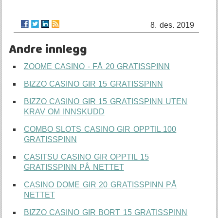
8. des. 2019
Andre innlegg
ZOOME CASINO - FÅ 20 GRATISSPINN
BIZZO CASINO GIR 15 GRATISSPINN
BIZZO CASINO GIR 15 GRATISSPINN UTEN
KRAV OM INNSKUDD
COMBO SLOTS CASINO GIR OPPTIL 100
GRATISSPINN
CASITSU CASINO GIR OPPTIL 15
GRATISSPINN PÅ NETTET
CASINO DOME GIR 20 GRATISSPINN PÅ
NETTET
BIZZO CASINO GIR BORT 15 GRATISSPINN